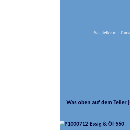
Salatteller mit Tom
Was oben auf dem Teller je