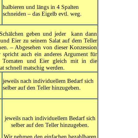
halbieren und längs in 4 Spalten
schneiden – das Eigelb evtl. weg.
 Schälchen geben und jeder kann dann
nd Eier zu seinem Salat auf dem Teller
chen. – Abgesehen von dieser Konzession
er spricht auch ein anderes Argument für
 Tomaten und Eier gleich mit in die
at schnell matschig werden.
jeweils nach individuellem Bedarf sich
selber auf den Teller hinzugeben.
jeweils nach individuellem Bedarf sich
selber auf den Teller hinzugeben.
Wir nehmen den einfachen bezahlbaren