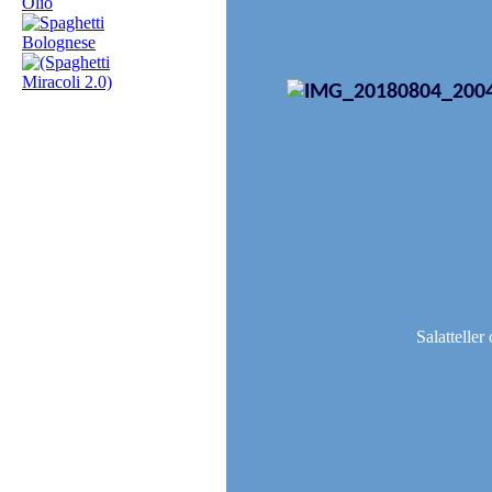
Salattelle