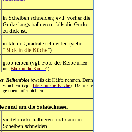
in Scheiben schneiden; evtl. vorher die
Gurke längs halbieren, falls die Gurke
zu dick ist.
in kleine Quadrate schneiden (siehe
“
Blick in die Küche
”)
grob reiben (vgl. Foto der Reibe
unten
im „
Blick in die Küche
“)
ten Reihenfolge
jeweils die Hälfte nehmen. Dann
l schichten (vgl.
Blick in die Küche
). Dann die
olge oben auf schichten.
le rund um die Salatschüssel
vierteln oder halbieren und dann in
Scheiben schneiden