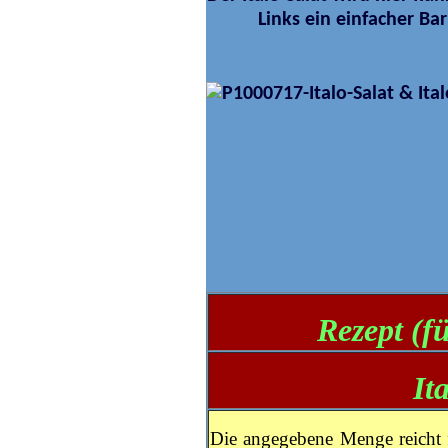
Links ein einfacher Bar
Rezept (f
It
Die angegebene Menge reicht f