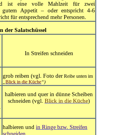
d ist eine volle Mahlzeit für zwei
 gutem Appetit – oder entspricht 4-6
richt für entsprechend mehr Personen.
n der Salatschüssel
In Streifen schneiden
grob reiben (vgl. Foto der
Reibe unten im
„
Blick in die Küche
“)
halbieren und quer in dünne Scheiben
schneiden (vgl.
Blick in die Küche
)
s
halbieren und
in Ringe bzw. Streifen
schneiden