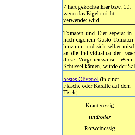
7 hart gekochte Eier bzw. 10,
wenn das Eigelb nicht
verwendet wird
Tomaten und Eier seperat in
nach eigenem Gusto Tomaten u
hinzutun und sich selber mis
an die Individualität der Ess
diese Vorgehensweise: Wenn
Schüssel kämen, würde der Sal
bestes Olivenöl
(in einer
Flasche oder Karaffe auf dem
Tisch)
Kräuteressig
und/oder
Rotweinessig