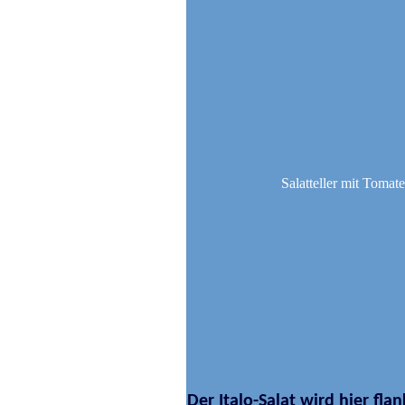
Salatteller mit Tomat
Der Italo-Salat wird hier fl